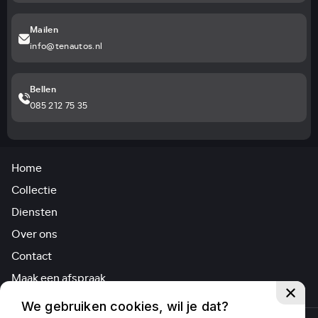
Mailen
info@tenautos.nl
Bellen
085 212 75 35
Home
Collectie
Diensten
Over ons
Contact
Maak een afspraak
We gebruiken cookies, wil je dat?