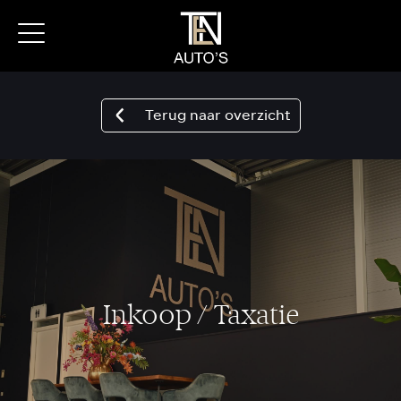
Terug naar overzicht
Inkoop / Taxatie